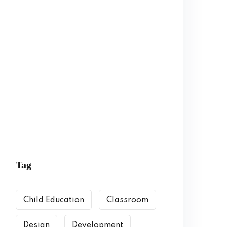
Tag
Child Education
Classroom
Design
Development