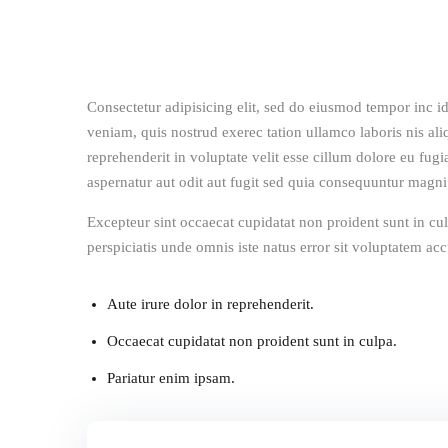
Consectetur adipisicing elit, sed do eiusmod tempor inc i
veniam, quis nostrud exerec tation ullamco laboris nis al
reprehenderit in voluptate velit esse cillum dolore eu fug
aspernatur aut odit aut fugit sed quia consequuntur magni
Excepteur sint occaecat cupidatat non proident sunt in cul
perspiciatis unde omnis iste natus error sit voluptatem 
Aute irure dolor in reprehenderit.
Occaecat cupidatat non proident sunt in culpa.
Pariatur enim ipsam.