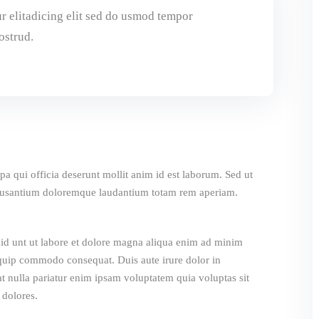
r elitadicing elit sed do usmod tempor
ostrud.
pa qui officia deserunt mollit anim id est laborum. Sed ut
accusantium doloremque laudantium totam rem aperiam.
did unt ut labore et dolore magna aliqua enim ad minim
iquip commodo consequat. Duis aute irure dolor in
iat nulla pariatur enim ipsam voluptatem quia voluptas sit
 dolores.