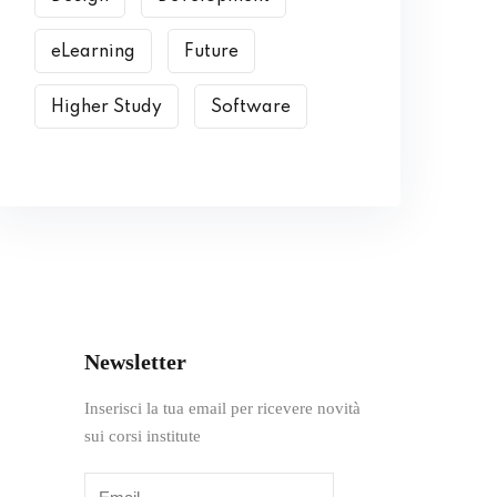
eLearning
Future
Higher Study
Software
Newsletter
Inserisci la tua email per ricevere novità
sui corsi institute