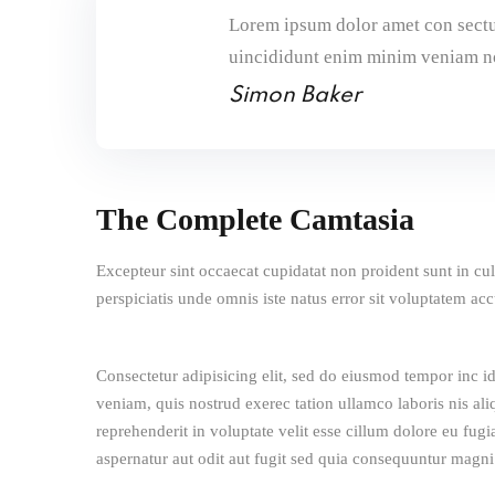
Lorem ipsum dolor amet con sectu
uincididunt enim minim veniam n
Simon Baker
The Complete Camtasia
Excepteur sint occaecat cupidatat non proident sunt in cul
perspiciatis unde omnis iste natus error sit voluptatem 
Consectetur adipisicing elit, sed do eiusmod tempor inc i
veniam, quis nostrud exerec tation ullamco laboris nis al
reprehenderit in voluptate velit esse cillum dolore eu fug
aspernatur aut odit aut fugit sed quia consequuntur magni