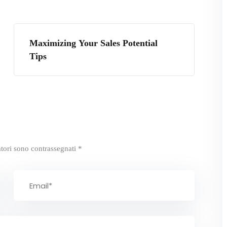
Maximizing Your Sales Potential
Tips
atori sono contrassegnati
*