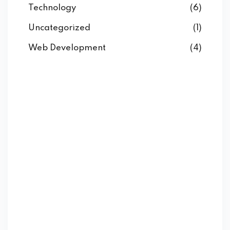
Technology
(6)
Uncategorized
(1)
Web Development
(4)