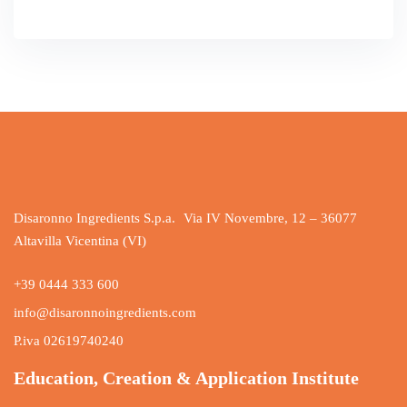
Disaronno Ingredients S.p.a. Via IV Novembre, 12 – 36077
Altavilla Vicentina (VI)
+39 0444 333 600
info@disaronnoingredients.com
P.iva 02619740240
Education, Creation & Application Institute